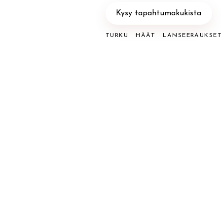
Kysy tapahtumakukista
TURKU
HÄÄT
LANSEERAUKSE